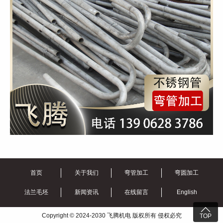
首页
关于我们
弯管加工
弯圆加工
法兰毛坯
新闻资讯
在线留言
English

Copyright © 2024-2030 飞腾机电 版权所有 侵权必究
TOP