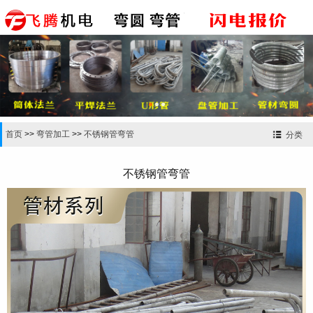


首页
>>
弯管加工
>>
不锈钢管弯管
分类
不锈钢管弯管