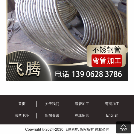
首页
关于我们
弯管加工
弯圆加工
法兰毛坯
新闻资讯
在线留言
English

Copyright © 2024-2030 飞腾机电 版权所有 侵权必究
TOP