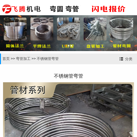


首页
>>
弯管加工
>>
不锈钢管弯管
分类
不锈钢管弯管