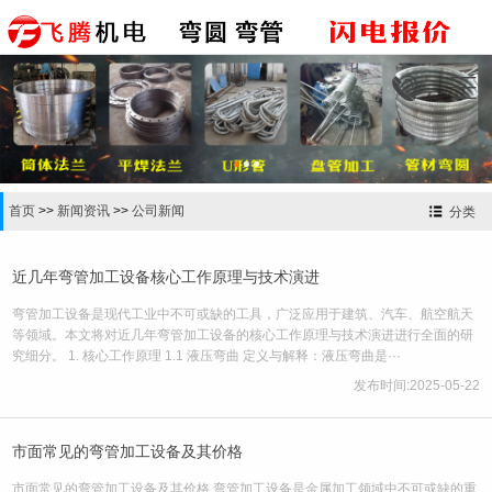


首页
>>
新闻资讯
>>
公司新闻
分类
近几年弯管加工设备核心工作原理与技术演进
弯管加工设备是现代工业中不可或缺的工具，广泛应用于建筑、汽车、航空航天
等领域。本文将对近几年弯管加工设备的核心工作原理与技术演进进行全面的研
究细分。 1. 核心工作原理 1.1 液压弯曲 定义与解释：液压弯曲是···
发布时间:2025-05-22
市面常见的弯管加工设备及其价格
市面常见的弯管加工设备及其价格 弯管加工设备是金属加工领域中不可或缺的重